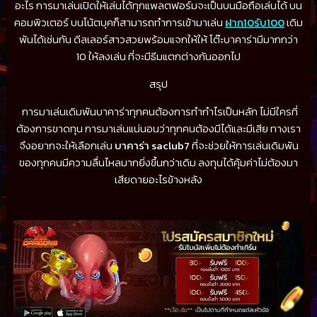
อะไร การมาเล่นเปิดให้เล่นได้ทุกแพลตฟอร์มจะเป็นบนมือถือเล่นได้ บน
คอมพิวเตอร์ บนโน้ตบุคก็สามารถทำการเข้ามาเล่น
ฝาก10รับ100
เดิม
พันได้เช่นกัน ดีลเลอร์สาวสวยพร้อมแจกให้ให้ โต๊ะบาคาร่ามีมากกว่า
10 ให้ลงเล่น ที่จะมีธีมแตกต่างกันออกไป
สรุป
การมาเล่นเดิมพันบาคาร่าทุกคนต้องการทำกำไรเป็นหลัก ไม่มีใครที่
ต้องการขาดทุน การมาเล่นแน่นอนว่าทุกคนต้องมีได้และมีเสีย ทางเรา
จึงอยากจะให้เลือกเล่น
บาคาร่า saclub7
ที่จะช่วยให้การเล่นเดิมพัน
ของทุกคนมีความลื่นไหลมากยิ่งขึ้นกว่าเดิม ลงทุนได้คุ้มค่าไม่ต้องมา
เสียดายอะไรข้างหลัง