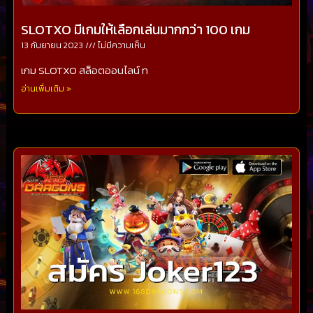
SLOTXO มีเกมให้เลือกเล่นมากกว่า 100 เกม
13 กันยายน 2023
ไม่มีความเห็น
เกม SLOTXO สล็อตออนไลน์ ท
อ่านเพิ่มเติม »