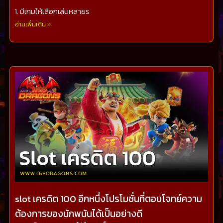
1. มีเกมให้เลือกเล่นหลายร
อ่านเพิ่มเติม »
slot เครดิต 100 อีกหนึ่งโปรโมชั่นที่ตอบโจทย์ความ
ต้องการของนักพนันได้เป็นอย่างดี