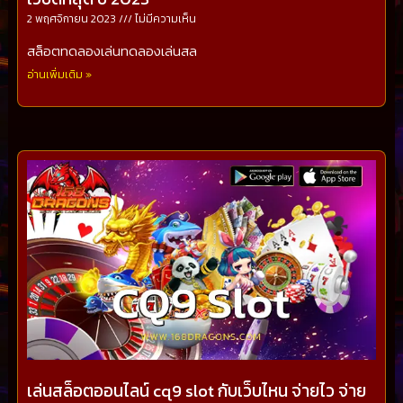
2 พฤศจิกายน 2023
ไม่มีความเห็น
สล็อตทดลองเล่นทดลองเล่นสล
อ่านเพิ่มเติม »
เล่นสล็อตออนไลน์ cq9 slot กับเว็บไหน จ่ายไว จ่าย