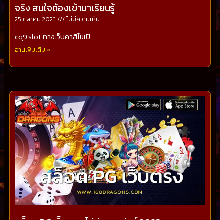
จริง สนใจต้องเข้ามาเรียนรู้
25 ตุลาคม 2023
ไม่มีความเห็น
cq9 slot ทางเว็บคาสิโนเปิ
อ่านเพิ่มเติม »